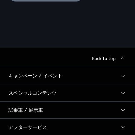
Back to top
キャンペーン / イベント
スペシャルコンテンツ
全国統一イベント
ディーラー独自イベント
試乗車 / 展示車
スペシャルコンテンツ一覧
Event Report
アフターサービス
試乗予約