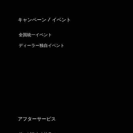
キャンペーン / イベント
全国統一イベント
ディーラー独自イベント
アフターサービス