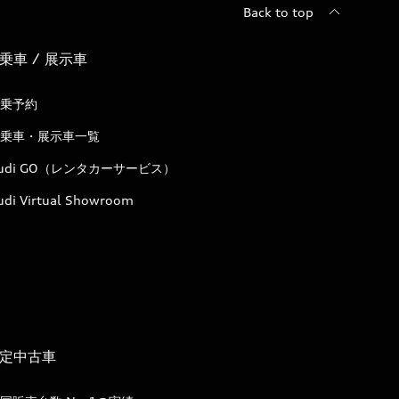
Back to top
乗車 / 展示車
乗予約
乗車・展示車一覧
udi GO（レンタカーサービス）
udi Virtual Showroom
定中古車