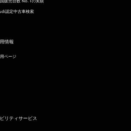
国販売台数 No.1の実績
udi認定中古車検索
用情報
用ページ
ビリティサービス