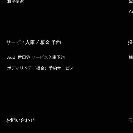
新車検索
全
A
サービス入庫 / 板金 予約
採
Audi 世田谷 サービス入庫予約
採
ボディリペア（板金）予約サービス
お問い合わせ
モ